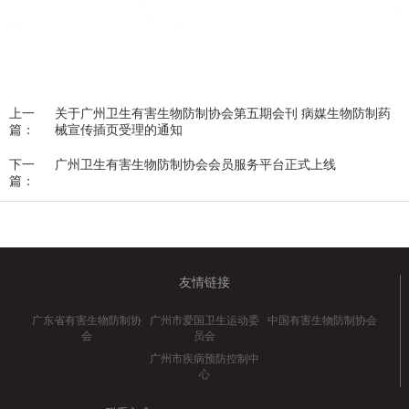
上一
关于广州卫生有害生物防制协会第五期会刊 病媒生物防制药
篇：
械宣传插页受理的通知
下一
广州卫生有害生物防制协会会员服务平台正式上线
篇：
友情链接
广东省有害生物防制协
广州市爱国卫生运动委
中国有害生物防制协会
会
员会
广州市疾病预防控制中
心