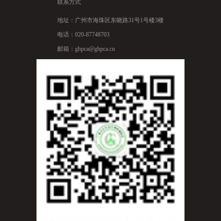
联系方式
地址：广州市海珠区东晓路31号1号楼3楼
电话：020-87748703
邮箱：ghpca@ghpca.cn